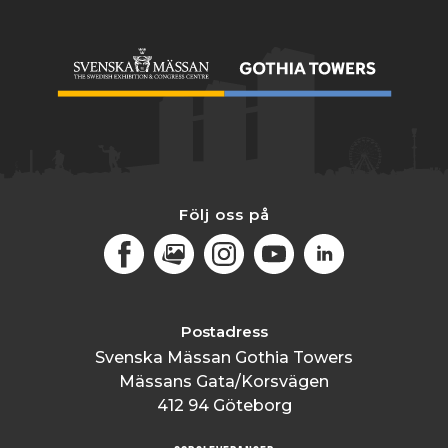
Följ oss på
Facebook
MediaPortal
Instagram
Youtube
LinkedIn
Postadress
Svenska Mässan Gothia Towers
Mässans Gata/Korsvägen
412 94 Göteborg