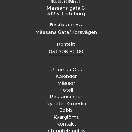
Godsleveranser
Mässans gata 6;
412 51 Göteborg
Besöksadress
Mässans Gata/Korsvägen
Kontakt
031-708 80 00
Utforska Oss
Kalender
Mässor
Hotell
Restauranger
Nyheter & media
Jobb
Kvarglömt
Kontakt
Integritetspolicy