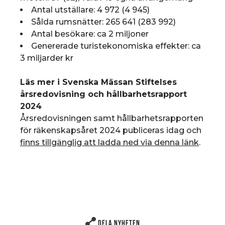
Antal utställare: 4 972 (4 945)
Sålda rumsnätter: 265 641 (283 992)
Antal besökare: ca 2 miljoner
Genererade turistekonomiska effekter: ca
3 miljarder kr
Läs mer i Svenska Mässan Stiftelses
årsredovisning och hållbarhetsrapport
2024
Årsredovisningen samt hållbarhetsrapporten
för räkenskapsåret 2024 publiceras idag och
finns tillgänglig att ladda ned via denna länk
.
Dela nyheten