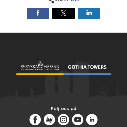
Följ oss på
Facebook
MediaPortal
Instagram
Youtube
LinkedIn