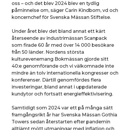
oss – och det blev 2024 blev en tydlig
påminnelse om, säger Carin Kindbom, vd och
koncernchef för Svenska Mässan Stiftelse.
Under året blev det bland annat ett kärt
återseende av industrimässan Scanpack
som firade 60 år med över 14 000 besökare
från 50 länder. Nordens största
kulturevenemang Bokmässan gjorde sitt
40:e genomförande och vi välkomnade inte
mindre än tolv internationella kongresser och
konferenser. Därtill genomfördes flera
investeringar, bland annat i uppdaterade
kundytor och fortsatt energieffektivisering.
Samtidigt som 2024 var ett på många sätt
framgångsrikt år har Svenska Mässan Gothia
Towers sedan återstarten efter pandemin
alltjämt mött utmaningar med inflation och