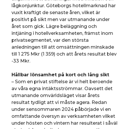
lågkonjunktur. Göteborgs hotellmarknad har
vuxit kraftigt de senaste åren, vilket är
positivt på sikt men var utmanande under
året som gick. Lägre beläggning och
intjäning i hotellverksamheten, främst inom
privatsegmentet, var den största
anledningen till att omsättningen minskade
till 1 275 Mkr (1 359) och att årets resultat blev
-33 Mkr.
Hållbar lönsamhet på kort och lång sikt
– Som en privat stiftelse är vi helt beroende
av våra egna intäktsströmmar. Oavsett det
utmanande omvärldsläget visar årets
resultat tydligt att vi måste agera. Redan
under sensommaren 2024 påbörjade vi en
omfattande översyn av verksamheten vilket
under hösten och vintern har resulterat i såväl