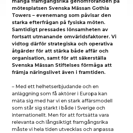
många framgångsrika genomföranden på
mötesplatsen Svenska Mässan Gothia
Towers – evenemang som påvisar den
starka efterfrågan på fysiska möten.
Samtidigt pressades lönsamheten av
fortsatt utmanande omvärldsfaktorer. Vi
vidtog därför strategiska och operativa
åtgärder för att stärka både affär och
organisation, samt för att säkerställa
Svenska Mässan Stiftelses förmåga att
främja näringslivet även i framtiden.
– Med ett helhetserbjudande och en
anläggning som få aktörer i Europa kan
mäta sig med har vi en stark affärsmodell
som står sig starkt i både i Sverige och
internationellt. Men för att fortsätta vara
relevanta och långsiktigt framgångsrika
måste vi hela tiden utvecklas och anpassa