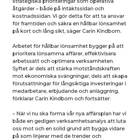
strategiska prioriteringar som operativa
åtgärder – både på intäktssidan och
kostnadssidan. Vi gör detta för att ta ansvar
för framtiden och säkra en hållbar lönsamhet
på kort och lång sikt, säger Carin Kindbom.
Arbetet för hållbar lönsamhet bygger på att
prioritera lönsamma affärer, effektivisera
arbetssätt och optimera verksamheten.
Syftet är dels att stärka motståndskraften
mot ekonomiska svängningar, dels att skapa
förutsättningar för långsiktiga investeringar i
medarbetare, erbjudande och anläggning,
förklarar Carin Kindbom och fortsätter:
– När vi nu ska forma vår nya affärsplan har vi
både en gedigen verksamhetsanalys att luta
oss mot och en solid grund att bygga vidare
på som linjerar med de trender och