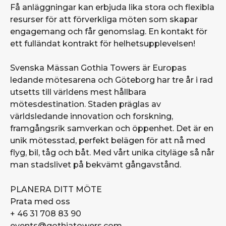
Få anläggningar kan erbjuda lika stora och flexibla
resurser för att förverkliga möten som skapar
engagemang och får genomslag. En kontakt för
ett fulländat kontrakt för helhetsupplevelsen!
Svenska Mässan Gothia Towers är Europas
ledande mötesarena och Göteborg har tre år i rad
utsetts till världens mest hållbara
mötesdestination. Staden präglas av
världsledande innovation och forskning,
framgångsrik samverkan och öppenhet. Det är en
unik mötesstad, perfekt belägen för att nå med
flyg, bil, tåg och båt. Med vårt unika cityläge så når
man stadslivet på bekvämt gångavstånd.
PLANERA DITT MÖTE
Prata med oss
+ 46 31 708 83 90
events@gothiatowers.com