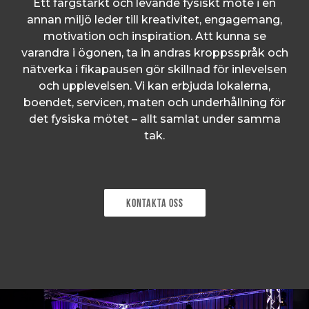
Ett färgstarkt och levande fysiskt möte i en
annan miljö leder till kreativitet, engagemang,
motivation och inspiration. Att kunna se
varandra i ögonen, ta in andras kroppsspråk och
nätverka i fikapausen gör skillnad för inlevelsen
och upplevelsen. Vi kan erbjuda lokalerna,
boendet, servicen, maten och underhållning för
det fysiska mötet – allt samlat under samma
tak.
Kontakta oss