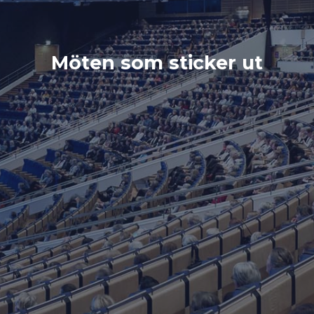
Möten som sticker ut