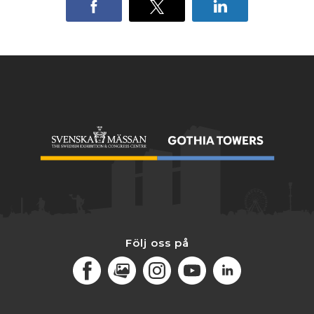
Följ oss på
Facebook
MediaPortal
Instagram
Youtube
LinkedIn